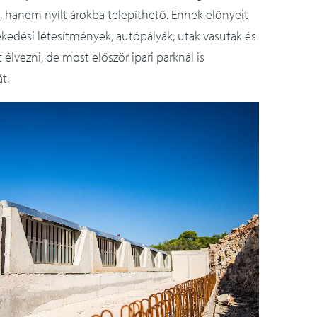
, hanem nyílt árokba telepíthető. Ennek előnyeit
ekedési létesítmények, autópályák, utak vasutak és
élvezni, de most először ipari parknál is
t.