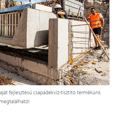
aját fejlesztésű csapadékvíz-tisztító termékünk
megtalálható!