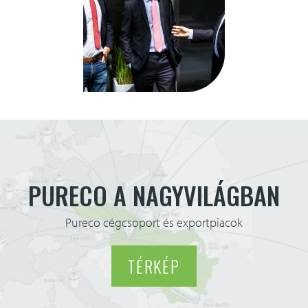
PURECO A NAGYVILÁGBAN
Pureco cégcsoport és exportpiacok
TÉRKÉP