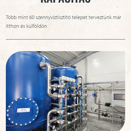
Több mint 60 szennyvíztisztító telepet terveztünk már
itthon és külföldön