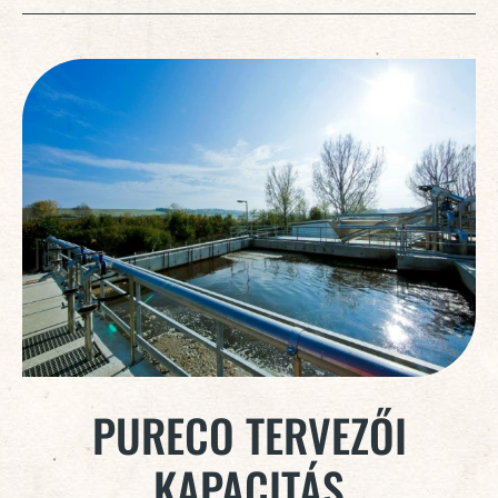
PURECO TERVEZŐI
KAPACITÁS