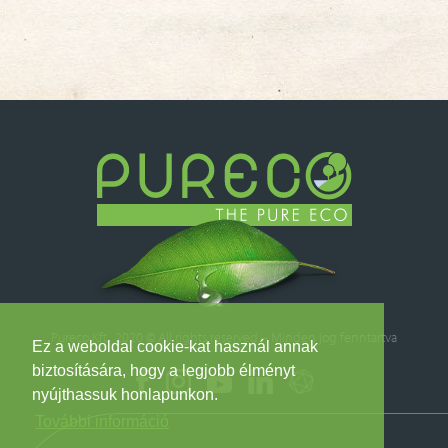
Pureco Kft. 2020 © All rights reserved – Minden jog fenntartva
Ez a weboldal cookie-kat használ annak
biztosítására, hogy a legjobb élményt
nyújthassuk honlapunkon.
További információ