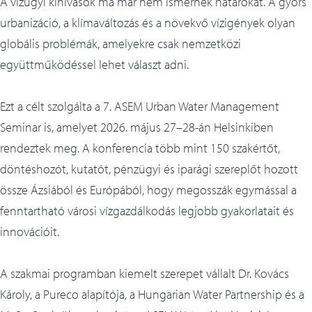
A vízügyi kihívások ma már nem ismernek határokat. A gyors
urbanizáció, a klímaváltozás és a növekvő vízigények olyan
globális problémák, amelyekre csak nemzetközi
együttműködéssel lehet választ adni.
Ezt a célt szolgálta a 7. ASEM Urban Water Management
Seminar is, amelyet 2026. május 27–28-án Helsinkiben
rendeztek meg. A konferencia több mint 150 szakértőt,
döntéshozót, kutatót, pénzügyi és iparági szereplőt hozott
össze Ázsiából és Európából, hogy megosszák egymással a
fenntartható városi vízgazdálkodás legjobb gyakorlatait és
innovációit.
A szakmai programban kiemelt szerepet vállalt Dr. Kovács
Károly, a Pureco alapítója, a Hungarian Water Partnership és a