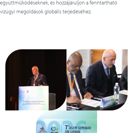
együttműködéseknek, és hozzájáruljon a fenntartható
vízügyi megoldások globális terjedéséhez.