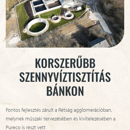
KORSZERŰBB
SZENNYVÍZTISZTÍTÁS
BÁNKON
Fontos fejlesztés zárult a Rétság agglomerációban,
melynek műszaki tervezésében és kivitelezésében a
Pureco is részt vett