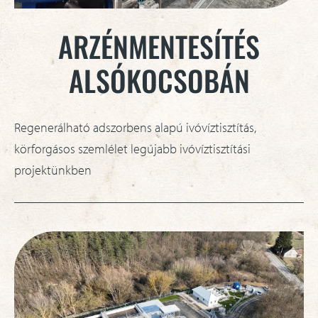
ARZÉNMENTESÍTÉS
ALSÓKOCSOBÁN
Regenerálható adszorbens alapú ivóvíztisztítás,
körforgásos szemlélet legújabb ivóvíztisztítási
projektünkben