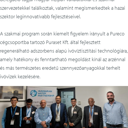
szervezetekkel találkoztak, valamint megismerkedtek a hazai
szektor leginnovatívabb fejlesztéseivel.
A szakmai program során kiemelt figyelem irányult a Pureco
cégcsoportba tartozó Puraset Kft. által fejlesztett
regenerálható adszorbens alapú ivóvíztisztítási technológiára,
amely hatékony és fenntartható megoldást kínál az arzénnal
és más természetes eredetű szennyezőanyagokkal terhelt
ivóvizek kezelésére.