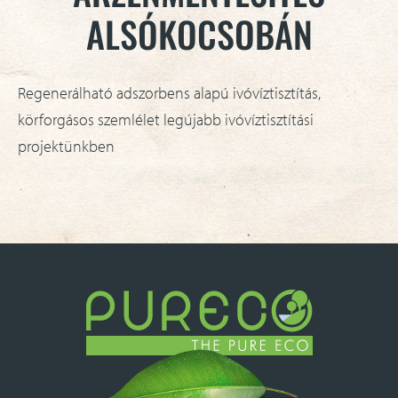
ALSÓKOCSOBÁN
Regenerálható adszorbens alapú ivóvíztisztítás,
körforgásos szemlélet legújabb ivóvíztisztítási
projektünkben