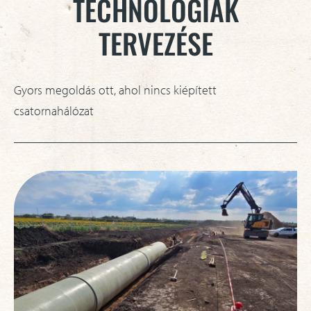
TECHNOLÓGIÁK
TERVEZÉSE
Gyors megoldás ott, ahol nincs kiépített
csatornahálózat