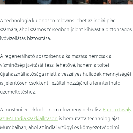
A technológia különösen releváns lehet az indiai piac
számára, ahol számos térségben jelent kihívást a biztonságos
ivóvízellátás biztosítása.
A regenerálható adszorbens alkalmazása nemcsak a
vízminőség javítását teszi lehetővé, hanem a töltet
újrahasználhatósága miatt a veszélyes hulladék mennyiségét
is jelentősen csökkenti, ezáltal hozzájárul a fenntartható
üzemeltetéshez.
A mostani érdeklődés nem előzmény nélküli: a
Pureco tavaly
az IFAT India szakkiállításon
is bemutatta technológiáját
Mumbaiban, ahol az indiai vízügyi és környezetvédelmi