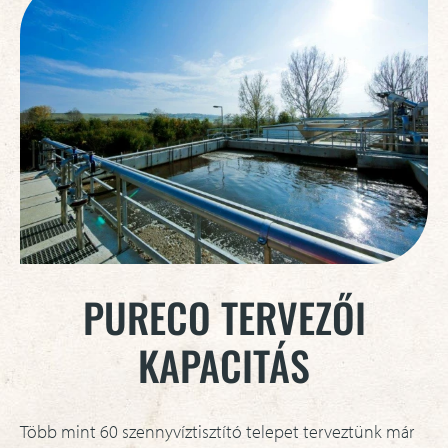
PURECO TERVEZŐI
KAPACITÁS
Több mint 60 szennyvíztisztító telepet terveztünk már