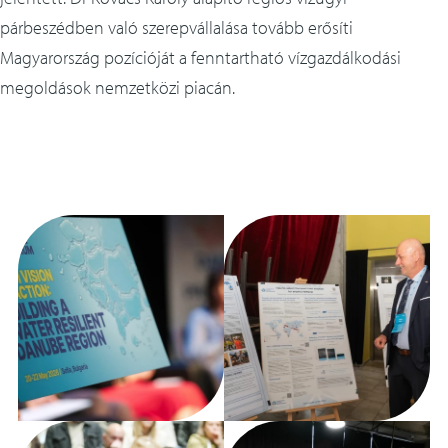
párbeszédben való szerepvállalása tovább erősíti
Magyarország pozícióját a fenntartható vízgazdálkodási
megoldások nemzetközi piacán.