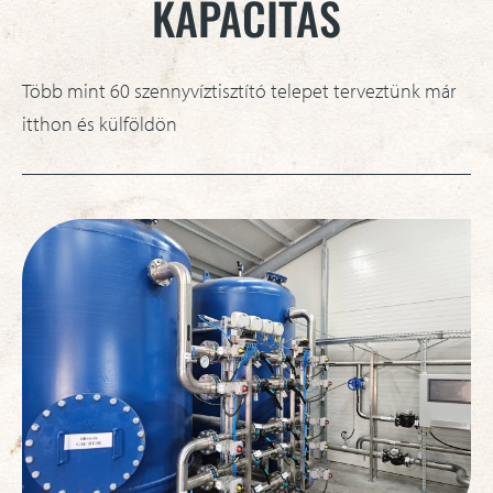
KAPACITÁS
Több mint 60 szennyvíztisztító telepet terveztünk már
itthon és külföldön